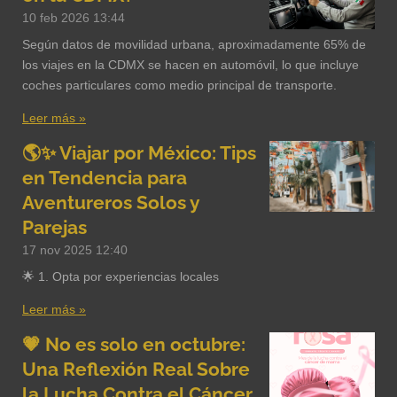
10 feb 2026
13:44
Según datos de movilidad urbana, aproximadamente 65% de
los viajes en la CDMX se hacen en automóvil, lo que incluye
coches particulares como medio principal de transporte.
Leer más »
🌎✨ Viajar por México: Tips
en Tendencia para
Aventureros Solos y
Parejas
17 nov 2025
12:40
🌟 1. Opta por experiencias locales
Leer más »
💗 No es solo en octubre:
Una Reflexión Real Sobre
la Lucha Contra el Cáncer