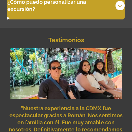
¿Cómo puedo personalizar una
excursión?
Testimonios
"Nuestra experiencia a la CDMX fue
espectacular gracias a Román. Nos sentimos
en familia con él. Fue muy amable con
nosotros. Definitivamente lo recomendamos.