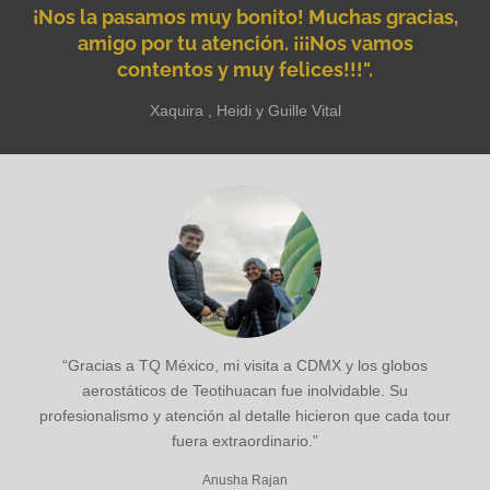
¡Nos la pasamos muy bonito! Muchas gracias,
amigo por tu atención. ¡¡¡Nos vamos
contentos y muy felices!!!".
Xaquira , Heidi y Guille Vital
“Gracias a TQ México, mi visita a CDMX y los globos
aerostáticos de Teotihuacan fue inolvidable. Su
profesionalismo y atención al detalle hicieron que cada tour
fuera extraordinario.”
Anusha Rajan