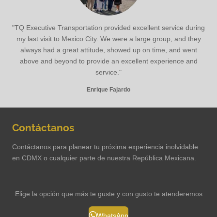
"TQ Executive Transportation provided excellent service during
my last visit to Mexico City. We were a large group, and they
always had a great attitude, showed up on time, and went
above and beyond to provide an excellent experience and
service."
Enrique Fajardo
Contáctanos
Contáctanos para planear tu próxima experiencia inolvidable
en CDMX o cualquier parte de nuestra República Mexicana.
Elige la opción que más te guste y con gusto te atenderemos
WhatsApp